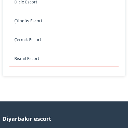
Dicle Escort
Çüngüş Escort
Çermik Escort
Bismil Escort
Diyarbakır escort