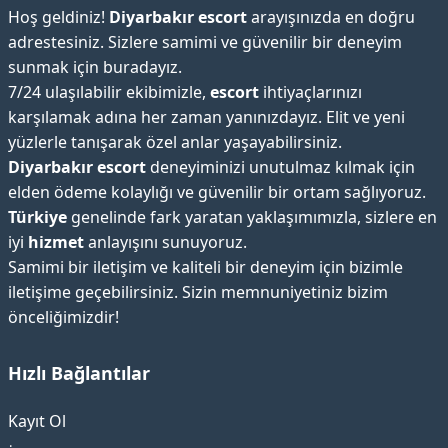
Hoş geldiniz!
Diyarbakır escort
arayışınızda en doğru
adrestesiniz. Sizlere samimi ve güvenilir bir deneyim
sunmak için buradayız.
7/24 ulaşılabilir ekibimizle,
escort
ihtiyaçlarınızı
karşılamak adına her zaman yanınızdayız. Elit ve yeni
yüzlerle tanışarak özel anlar yaşayabilirsiniz.
Diyarbakır escort
deneyiminizi unutulmaz kılmak için
elden ödeme kolaylığı ve güvenilir bir ortam sağlıyoruz.
Türkiye
genelinde fark yaratan yaklaşımımızla, sizlere en
iyi
hizmet
anlayışını sunuyoruz.
Samimi bir iletişim ve kaliteli bir deneyim için bizimle
iletişime geçebilirsiniz. Sizin memnuniyetiniz bizim
önceliğimizdir!
Hızlı Bağlantılar
Kayıt Ol