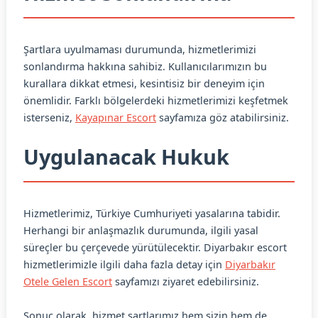
Şartlara uyulmaması durumunda, hizmetlerimizi
sonlandırma hakkına sahibiz. Kullanıcılarımızın bu
kurallara dikkat etmesi, kesintisiz bir deneyim için
önemlidir. Farklı bölgelerdeki hizmetlerimizi keşfetmek
isterseniz,
Kayapınar Escort
sayfamıza göz atabilirsiniz.
Uygulanacak Hukuk
Hizmetlerimiz, Türkiye Cumhuriyeti yasalarına tabidir.
Herhangi bir anlaşmazlık durumunda, ilgili yasal
süreçler bu çerçevede yürütülecektir. Diyarbakır escort
hizmetlerimizle ilgili daha fazla detay için
Diyarbakır
Otele Gelen Escort
sayfamızı ziyaret edebilirsiniz.
Sonuç olarak, hizmet şartlarımız hem sizin hem de