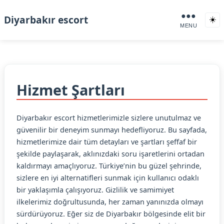
●●●
Diyarbakır escort
☀️
MENU
Hizmet Şartları
Diyarbakır escort hizmetlerimizle sizlere unutulmaz ve
güvenilir bir deneyim sunmayı hedefliyoruz. Bu sayfada,
hizmetlerimize dair tüm detayları ve şartları şeffaf bir
şekilde paylaşarak, aklınızdaki soru işaretlerini ortadan
kaldırmayı amaçlıyoruz. Türkiye’nin bu güzel şehrinde,
sizlere en iyi alternatifleri sunmak için kullanıcı odaklı
bir yaklaşımla çalışıyoruz. Gizlilik ve samimiyet
ilkelerimiz doğrultusunda, her zaman yanınızda olmayı
sürdürüyoruz. Eğer siz de Diyarbakır bölgesinde elit bir